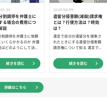
.05.30
2020.08.09
分割調停を弁護士に
遺留分侵害額(減殺)請求権
する場合の費用につ
とは？行使方法は？時効
解説
は？
分割調停を弁護士に依頼
遺言で自分の遺留分を侵害さ
といくらかかるのか 弁護
れたときにする遺留分侵害額
用はどのようにして決
請求権について知る 遺言で
[…]
続きを読む
続きを読む
詳細はこちら