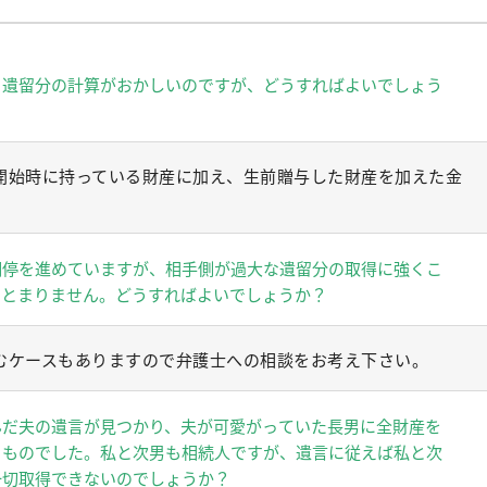
る遺留分の計算がおかしいのですが、どうすればよいでしょう
開始時に持っている財産に加え、生前贈与した財産を加えた金
調停を進めていますが、相手側が過大な遺留分の取得に強くこ
まとまりません。どうすればよいでしょうか？
むケースもありますので弁護士への相談をお考え下さい。
んだ夫の遺言が見つかり、夫が可愛がっていた長男に全財産を
うものでした。私と次男も相続人ですが、遺言に従えば私と次
一切取得できないのでしょうか？