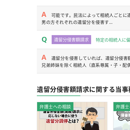
可能です。民法によって相続人ごとに
男の方それぞれの遺留分を侵害す…
遺留分侵害額請求
特定の相続人に
遺留分を侵害していれば、遺留分侵害
兄弟姉妹を除く相続人（直系尊属・子・配
遺留分侵害額請求に関する当事
弁護士への相談
弁護士