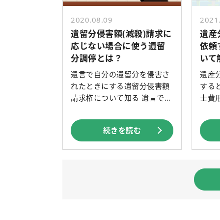
2020.08.09
2021
遺留分侵害額(減殺)請求に
遺産
応じない場合に使う遺留
依頼
分調停とは？
いて
遺言で自分の遺留分を侵害さ
遺産
れたときにする遺留分侵害額
する
請求権について知る 遺言で
士費
[…]
[…]
続きを読む