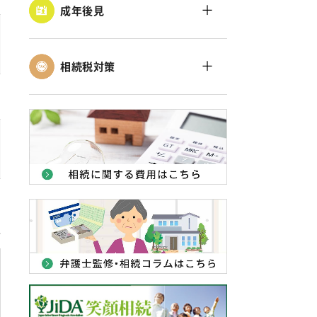
＋
成年後見
＋
相続税対策