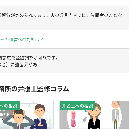
遺留分が定められており、夫の遺言内容では、質問者の方と次
偏った遺言への対処は？
額請求で金銭調整が可能です。
偶者）に遺留分があ…
務所の弁護士監修コラム
への相談
弁護士への相談