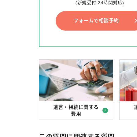
(新規受付:24時間対応)
フォームで相談予約
遺言・相続に関する
費用
この質問に関連する質問