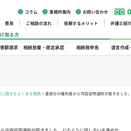
コラム
事務所案内
お問い合わせ
費用
ご相談の流れ
依頼するメリット
弁護士紹
け取る方
害額請求
相続放棄・限定承認
相続税申告
遺言作成
求に関するよくある質問
>
遺留分の権利者から内容証明通知が届きました
から内容証明通知が届きました。どのように話し合いを進めれ