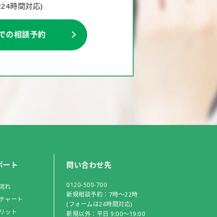
:24時間対応)
Eでの相談予約
ポート
問い合わせ先
0120-418-002
流れ
新規相談予約：7時～22時
チャート
(フォームは24時間対応)
リット
新規以外：平日 9:00～19:00