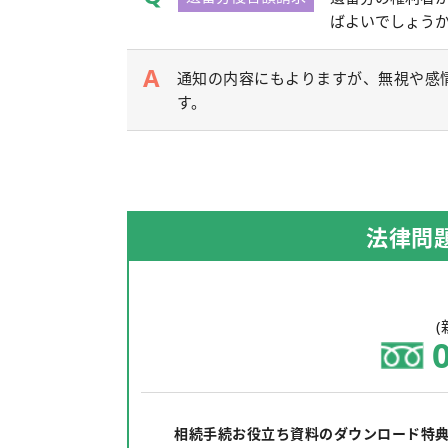
ばよいでしょう
通知の内容にもよりますが、無視や感
す。
法律問
(
相続手続お役立ち資料のダウンロード特