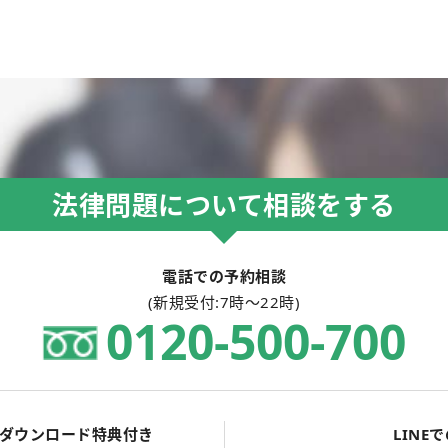
法律問題について相談をする
電話での予約相談
(新規受付:7時～22時)
0120-418-002
ダウンロード特典付き
LINE