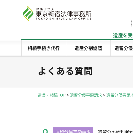
遺産を受
相続手続き代行
遺産分割協議
遺留分侵
よくある質問
遺言・相続TOP
>
遺留分侵害額請求
>
遺留分侵害請
遺留分侵害額請求
遺留分の権利者