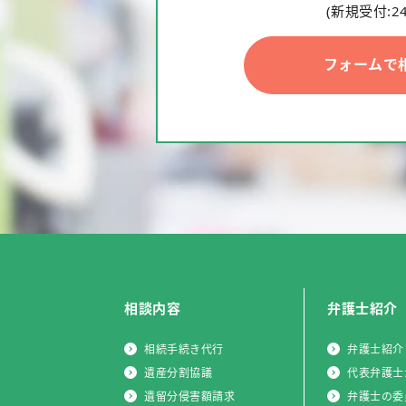
(新規受付:2
フォームで
相談内容
弁護士紹介
相続手続き代行
弁護士紹介
遺産分割協議
代表弁護士
遺留分侵害額請求
弁護士の委