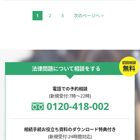
1
2
3
次のページヘ >
初回相談
無料
法律問題について相談をする
電話での予約相談
(新規受付:7時～22時)
0120-418-002
相続手続お役立ち資料のダウンロード特典付き
(新規受付:24時間対応)