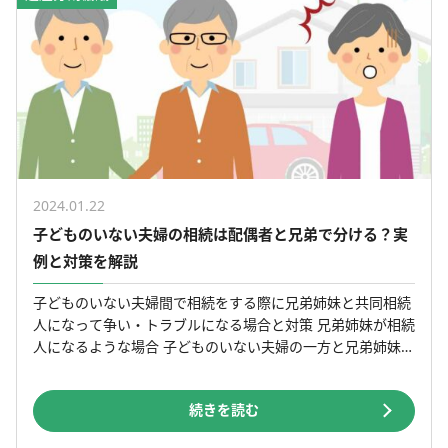
2024.01.22
子どものいない夫婦の相続は配偶者と兄弟で分ける？実
例と対策を解説
子どものいない夫婦間で相続をする際に兄弟姉妹と共同相続
人になって争い・トラブルになる場合と対策 兄弟姉妹が相続
人になるような場合 子どものいない夫婦の一方と兄弟姉妹が
共同相続して争いになる場合 兄弟姉妹が相続人になる場合
[…]
続きを読む