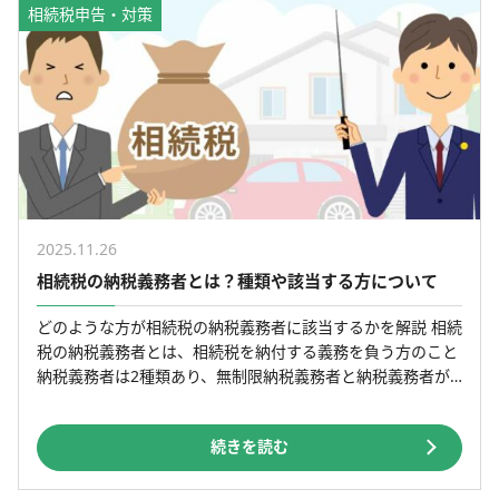
相続税申告・対策
2025.11.26
相続税の納税義務者とは？種類や該当する方について
どのような方が相続税の納税義務者に該当するかを解説 相続
税の納税義務者とは、相続税を納付する義務を負う方のこと
納税義務者は2種類あり、無制限納税義務者と納税義務者が
ある 相続税には連帯納付義務があり、相続人や受贈者など
[…]
続きを読む