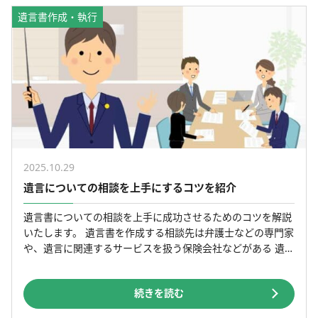
遺言書作成・執行
2025.10.29
遺言についての相談を上手にするコツを紹介
遺言書についての相談を上手に成功させるためのコツを解説
いたします。 遺言書を作成する相談先は弁護士などの専門家
や、遺言に関連するサービスを扱う保険会社などがある 遺言
書の作成について無料で相談したい場合は、初回の法律相談
[…]
続きを読む