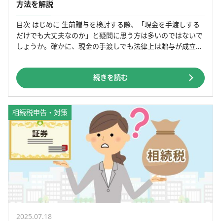
方法を解説
目次 はじめに 生前贈与を検討する際、「現金を手渡しする
だけでも大丈夫なのか」と疑問に思う方は多いのではないで
しょうか。確かに、現金の手渡しでも法律上は贈与が成立し
ます。しかし、証拠が残らない方法のため「本当に贈与があ
っ […]
続きを読む
相続税申告・対策
2025.07.18