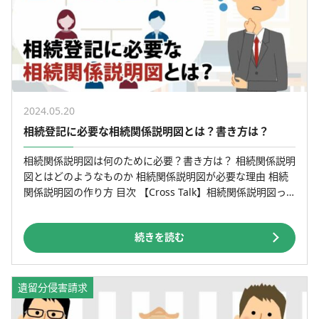
2024.05.20
相続登記に必要な相続関係説明図とは？書き方は？
相続関係説明図は何のために必要？書き方は？ 相続関係説明
図とはどのようなものか 相続関係説明図が必要な理由 相続
関係説明図の作り方 目次 【Cross Talk】相続関係説明図っ
てどういうもの？ 先日父が亡くなり母と私で […]
続きを読む
遺留分侵害請求