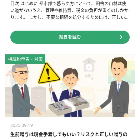
目次 はじめに 都市部で暮らす方にとって、田舎の山林は使
い道がないうえ、管理や維持費、税金の負担が重くのしかか
ります。 しかし、不要な相続を処分するためには、正しい知
識が必要です。 本記事では、不要な山を相続したくない場
[…]
続きを読む
相続税申告・対策
2025.09.19
生前贈与は現金手渡しでもいい？リスクと正しい贈与の