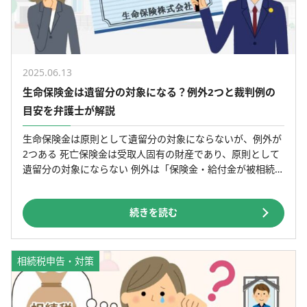
2025.06.13
生命保険金は遺留分の対象になる？例外2つと裁判例の
目安を弁護士が解説
生命保険金は原則として遺留分の対象にならないが、例外が
2つある 死亡保険金は受取人固有の財産であり、原則として
遺留分の対象にならない 例外は「保険金・給付金が被相続人
自身の財産になる場合」と「著しい不公平がある場合」の2
[…]
続きを読む
相続税申告・対策