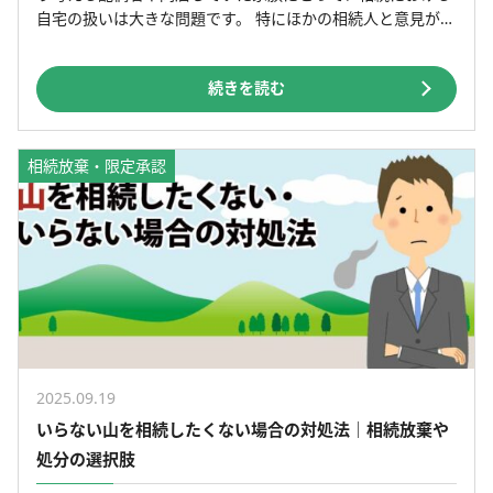
自宅の扱いは大きな問題です。 特にほかの相続人と意見が合
わず、「売却したい」「出ていってほしい」などと言われ
[…]
続きを読む
相続放棄・限定承認
2025.09.19
いらない山を相続したくない場合の対処法｜相続放棄や
処分の選択肢