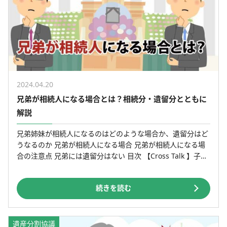
2024.04.20
兄弟が相続人になる場合とは？相続分・遺留分とともに
解説
兄弟姉妹が相続人になるのはどのような場合か、遺留分はど
うなるのか 兄弟が相続人になる場合 兄弟が相続人になる場
合の注意点 兄弟には遺留分はない 目次 【Cross Talk 】子ど
もがいないのですが兄弟が相続人になるので […]
続きを読む
遺産分割協議