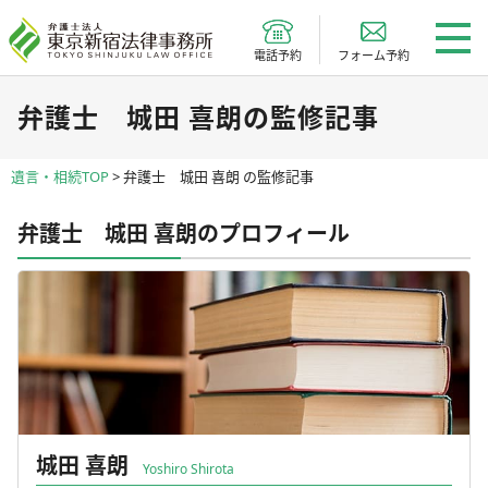
電話予約
フォーム予約
弁護士 城田 喜朗の監修記事
遺言・相続TOP
>
弁護士 城田 喜朗 の監修記事
弁護士 城田 喜朗のプロフィール
城田 喜朗
Yoshiro Shirota