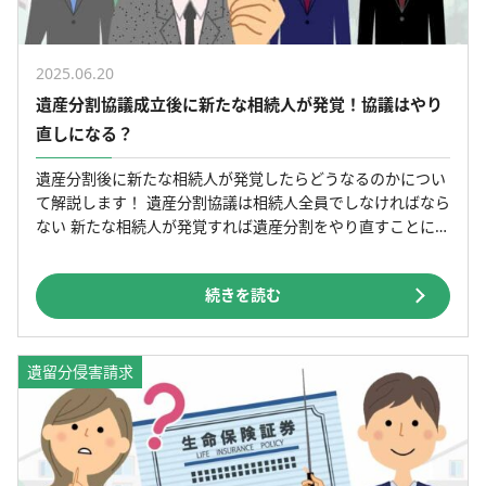
2025.06.20
遺産分割協議成立後に新たな相続人が発覚！協議はやり
直しになる？
遺産分割後に新たな相続人が発覚したらどうなるのかについ
て解説します！ 遺産分割協議は相続人全員でしなければなら
ない 新たな相続人が発覚すれば遺産分割をやり直すことにな
る 死後認知の場合は遺産分割をやり直す必要はない 目次
[…]
続きを読む
遺留分侵害請求