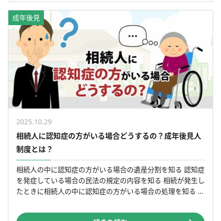
成年後見
2025.10.29
相続人に認知症の方がいる場合どうするの？成年後見人
制度とは？
相続人の中に認知症の方がいる場合の遺産分割を知る 認知症
を発症している場合の民法の規定の内容を知る 相続が発生し
たときに相続人の中に認知症の方がいる場合の処理を知る 目
次 【Cross Talk】相続人の一人が認知症なの […]