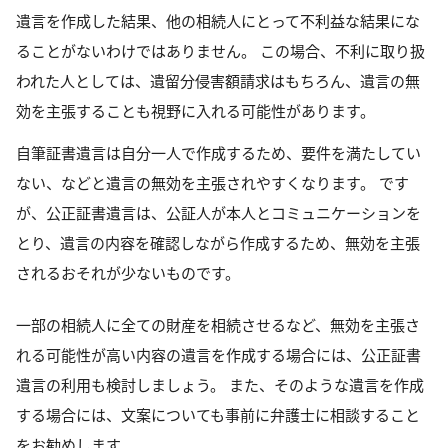
遺言を作成した結果、他の相続人にとって不利益な結果にな
ることがないわけではありません。 この場合、不利に取り扱
われた人としては、遺留分侵害額請求はもちろん、遺言の無
効を主張することも視野に入れる可能性があります。
自筆証書遺言は自分一人で作成するため、要件を満たしてい
ない、などと遺言の無効を主張されやすくなります。 です
が、公正証書遺言は、公証人が本人とコミュニケーションを
とり、遺言の内容を確認しながら作成するため、無効を主張
されるおそれが少ないものです。
一部の相続人に全ての財産を相続させるなど、無効を主張さ
れる可能性が高い内容の遺言を作成する場合には、公正証書
遺言の利用も検討しましょう。 また、そのような遺言を作成
する場合には、文案についても事前に弁護士に相談すること
をお勧めします。