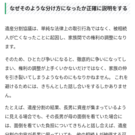
なぜそのような分け方になったか正確に説明をする
遺産分割協議は、単純な法律上の取引行為ではなく、被相続
人が亡くなったことに起因し、家族間での権利の調整になり
ます。
そのため、ひとたび争いになると、徹底的に争いになってし
まい、権利の調整が上手くいかないだけではなく、家族の仲
を引き裂いてしまうようなものにもなりかねません。 これを
避けるためには、きちんとした話し合いをするしかありませ
ん。
たとえば、遺産分割の結果、長男に資産が集まっているよう
に見える場合でも、その長男が母の面倒を看ていた場合に
は、面倒を看ていた負担についてきちんと話し合えば、遺産
分割の内容が長男に偏っていても、他の相続人が納得する可