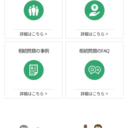
>
>
詳細はこちら
詳細はこちら
相続問題の事例
相続問題のFAQ
>
>
詳細はこちら
詳細はこちら