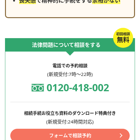
喪失感
で精神的に手続をする
余裕がない
初回相談
無料
法律問題について相談をする
電話での予約相談
(新規受付:7時～22時)
0120-418-002
相続手続お役立ち資料のダウンロード特典付き
(新規受付:24時間対応)
フォームで相談予約