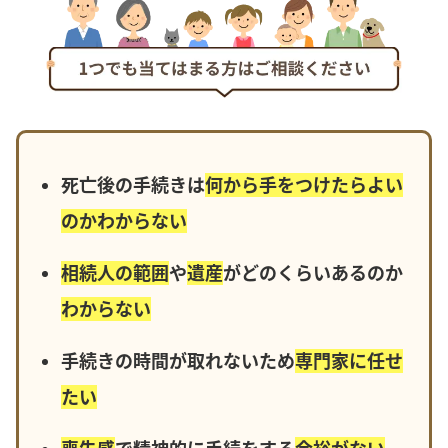
死亡後の手続きは
何から手をつけたらよい
のかわからない
相続人の範囲
や
遺産
がどのくらいあるのか
わからない
手続きの時間が取れないため
専門家に任せ
たい