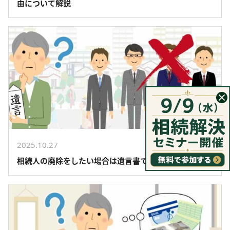
由について解説
2025.10.27
相続人の廃除をしたい場合は遺言書ですればいい？