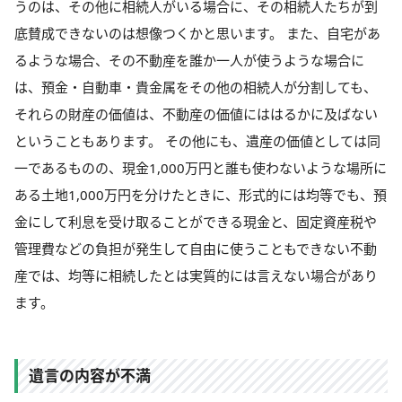
うのは、その他に相続人がいる場合に、その相続人たちが到
底賛成できないのは想像つくかと思います。 また、自宅があ
るような場合、その不動産を誰か一人が使うような場合に
は、預金・自動車・貴金属をその他の相続人が分割しても、
それらの財産の価値は、不動産の価値にははるかに及ばない
ということもあります。 その他にも、遺産の価値としては同
一であるものの、現金1,000万円と誰も使わないような場所に
ある土地1,000万円を分けたときに、形式的には均等でも、預
金にして利息を受け取ることができる現金と、固定資産税や
管理費などの負担が発生して自由に使うこともできない不動
産では、均等に相続したとは実質的には言えない場合があり
ます。
遺言の内容が不満