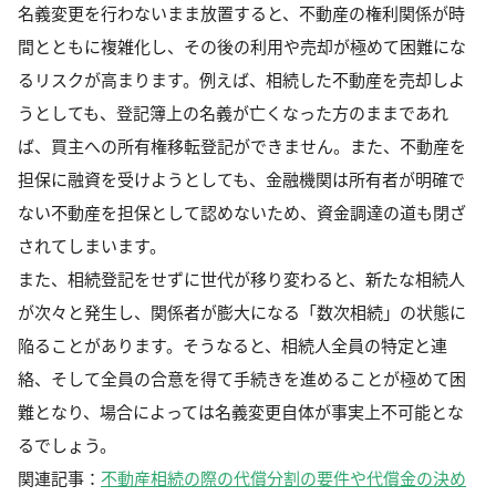
名義変更を行わないまま放置すると、不動産の権利関係が時
間とともに複雑化し、その後の利用や売却が極めて困難にな
るリスクが高まります。例えば、相続した不動産を売却しよ
うとしても、登記簿上の名義が亡くなった方のままであれ
ば、買主への所有権移転登記ができません。また、不動産を
担保に融資を受けようとしても、金融機関は所有者が明確で
ない不動産を担保として認めないため、資金調達の道も閉ざ
されてしまいます。
また、相続登記をせずに世代が移り変わると、新たな相続人
が次々と発生し、関係者が膨大になる「数次相続」の状態に
陥ることがあります。そうなると、相続人全員の特定と連
絡、そして全員の合意を得て手続きを進めることが極めて困
難となり、場合によっては名義変更自体が事実上不可能とな
るでしょう。
関連記事：
不動産相続の際の代償分割の要件や代償金の決め