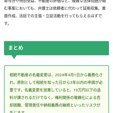
寄与分や特別受益、不動産の評価など、複雑な法律問題が絡
む事案においても、弁護士は依頼者に代わって証拠収集、書
面作成、法廷での主張・立証活動を行ってもらえるはずで
す。
まとめ
相続不動産の名義変更は、2024年4月1日から義務化さ
れ、原則として相続を知った日から3年以内の申請が必
要です。名義変更を放置していると、10万円以下の過
料が課されるだけでなく、権利関係の複雑化による売
却困難、管理責任や納税義務の継続といったリスクが
生じます。