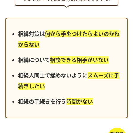
相続対策は
何から手をつけたらよいのかわ
からない
相続について
相談できる相手がいない
相続人同士で揉めないように
スムーズに手
続きしたい
相続の手続きを行う
時間がない