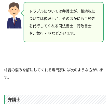
トラブルについては弁護士が、相続税に
ついては税理士が、そのほかにも手続き
を代行してくれる司法書士・行政書士
や、銀行・FPなどがいます。
相続の悩みを解決してくれる専門家には次のような方がいま
す。
弁護士