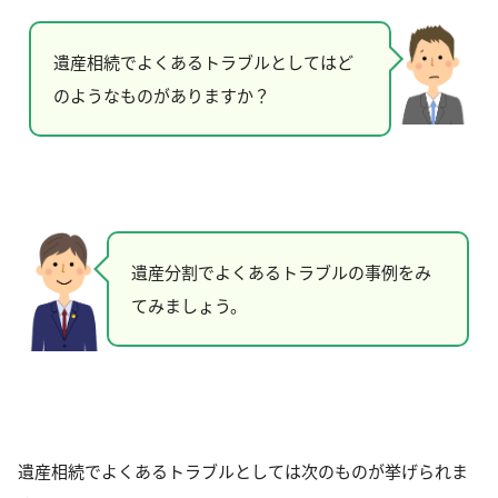
遺産相続でよくあるトラブルとしてはど
のようなものがありますか？
遺産分割でよくあるトラブルの事例をみ
てみましょう。
遺産相続でよくあるトラブルとしては次のものが挙げられま