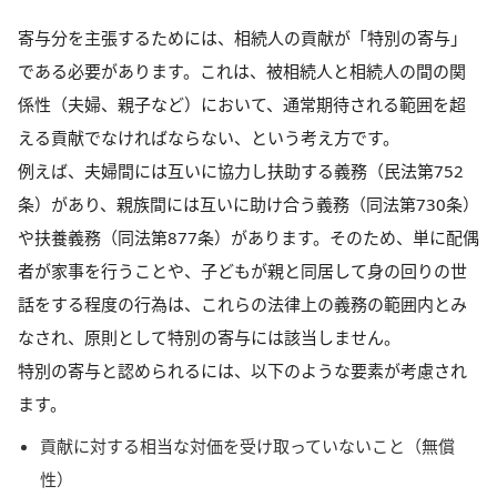
寄与分を主張するためには、相続人の貢献が「特別の寄与」
である必要があります。これは、被相続人と相続人の間の関
係性（夫婦、親子など）において、通常期待される範囲を超
える貢献でなければならない、という考え方です。
例えば、夫婦間には互いに協力し扶助する義務（民法第752
条）があり、親族間には互いに助け合う義務（同法第730条）
や扶養義務（同法第877条）があります。そのため、単に配偶
者が家事を行うことや、子どもが親と同居して身の回りの世
話をする程度の行為は、これらの法律上の義務の範囲内とみ
なされ、原則として特別の寄与には該当しません。
特別の寄与と認められるには、以下のような要素が考慮され
ます。
貢献に対する相当な対価を受け取っていないこと（無償
性）