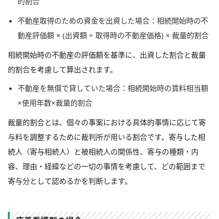
的割合
不動産取得のための資金を出資した場合：相続開始時の不
動産評価額 × (出資額 ÷ 取得時の不動産価格) × 裁量的割合
相続開始時の不動産の評価額を基準に、出資した割合と裁量
的割合を考慮して算出されます。
不動産を無償で貸していた場合：相続開始時の賃料相当額
×使用年数×裁量的割合
裁量的割合とは、個々の事案における具体的事情に応じて寄
与料を調整するために裁判所が用いる割合です。寄与した相
続人（寄与相続人）と被相続人の関係性、寄与の種類・内
容、理由・経緯などの一切の事情を考慮して、どの範囲まで
寄与分として認めるかを判断します。