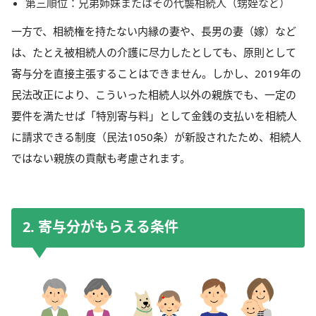
第三順位：兄弟姉妹またはその代襲相続人（甥姪など）
一方で、相続権を持たない内縁の妻や、長男の妻（嫁）など
は、たとえ被相続人の介護に尽力したとしても、原則として
寄与分を直接主張することはできません。しかし、2019年の
民法改正により、こういった相続人以外の親族でも、一定の
要件を満たせば「特別寄与料」として金銭の支払いを相続人
に請求できる制度（民法1050条）が新設されたため、相続人
ではない親族の貢献も考慮されます。
2. 寄与分がもらえる条件