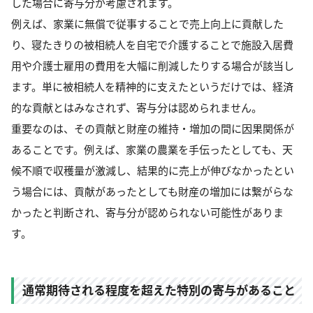
した場合に寄与分が考慮されます。
例えば、家業に無償で従事することで売上向上に貢献した
り、寝たきりの被相続人を自宅で介護することで施設入居費
用や介護士雇用の費用を大幅に削減したりする場合が該当し
ます。単に被相続人を精神的に支えたというだけでは、経済
的な貢献とはみなされず、寄与分は認められません。
重要なのは、その貢献と財産の維持・増加の間に因果関係が
あることです。例えば、家業の農業を手伝ったとしても、天
候不順で収穫量が激減し、結果的に売上が伸びなかったとい
う場合には、貢献があったとしても財産の増加には繋がらな
かったと判断され、寄与分が認められない可能性がありま
す。
通常期待される程度を超えた特別の寄与があること