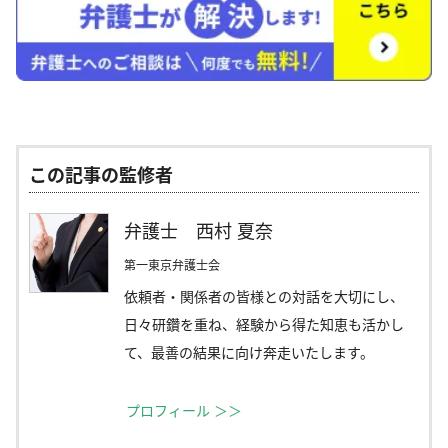
この記事の監修者
弁護士 西村 夏奈
第一東京弁護士会
依頼者・関係者の皆様との対話を大切にし、
日々研鑽を重ね、経験から得た知恵も活かし
て、最善の結果に向け奔走いたします。