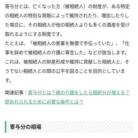
寄与分とは、亡くなった方（被相続人）の財産が、ある特定
の相続人の特別な貢献によって維持されたり、増加したりし
た場合に、その相続人が他の相続人よりも多くの遺産を受け
取れるようにする制度です。
たとえば、「被相続人の家業を無償で手伝っていた」、「仕
事を辞めて被相続人の介護に専念した」などが該当します。
これは、被相続人の財産形成や維持に貢献した相続人と、そ
うでない相続人との間の公平を図ることを目的としていま
す。
関連記事：
寄与分とは？親の介護をしたら相続分が増える？
認めれられるために必要な条件とは？
寄与分の相場