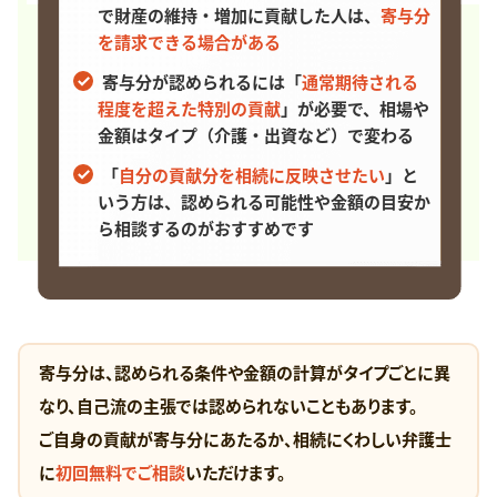
で財産の維持・増加に貢献した人は、
寄与分
を請求できる場合がある
寄与分が認められるには「
通常期待される
程度を超えた特別の貢献
」が必要で、相場や
金額はタイプ（介護・出資など）で変わる
「
自分の貢献分を相続に反映させたい
」と
いう方は、
認められる可能性や金額の目安か
ら相談するのがおすすめです
寄与分は、認められる条件や金額の計算がタイプごとに異
なり、
自己流の主張では認められないこともあります。
ご自身の貢献が寄与分にあたるか、相続にくわしい弁護士
に
初回無料でご相談
いただけます。