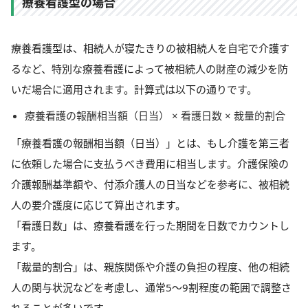
療養看護型の場合
療養看護型は、相続人が寝たきりの被相続人を自宅で介護す
るなど、特別な療養看護によって被相続人の財産の減少を防
いだ場合に適用されます。計算式は以下の通りです。
療養看護の報酬相当額（日当） × 看護日数 × 裁量的割合
「療養看護の報酬相当額（日当）」とは、もし介護を第三者
に依頼した場合に支払うべき費用に相当します。介護保険の
介護報酬基準額や、付添介護人の日当などを参考に、被相続
人の要介護度に応じて算出されます。
「看護日数」は、療養看護を行った期間を日数でカウントし
ます。
「裁量的割合」は、親族関係や介護の負担の程度、他の相続
人の関与状況などを考慮し、通常5～9割程度の範囲で調整さ
れることが多いです。