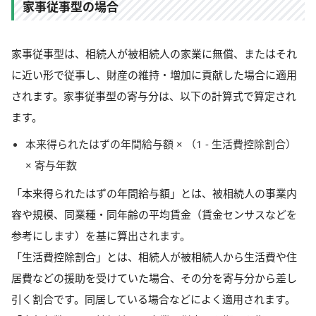
家事従事型の場合
家事従事型は、相続人が被相続人の家業に無償、またはそれ
に近い形で従事し、財産の維持・増加に貢献した場合に適用
されます。家事従事型の寄与分は、以下の計算式で算定され
ます。
本来得られたはずの年間給与額 × （1 - 生活費控除割合）
× 寄与年数
「本来得られたはずの年間給与額」とは、被相続人の事業内
容や規模、同業種・同年齢の平均賃金（賃金センサスなどを
参考にします）を基に算出されます。
「生活費控除割合」とは、相続人が被相続人から生活費や住
居費などの援助を受けていた場合、その分を寄与分から差し
引く割合です。同居している場合などによく適用されます。