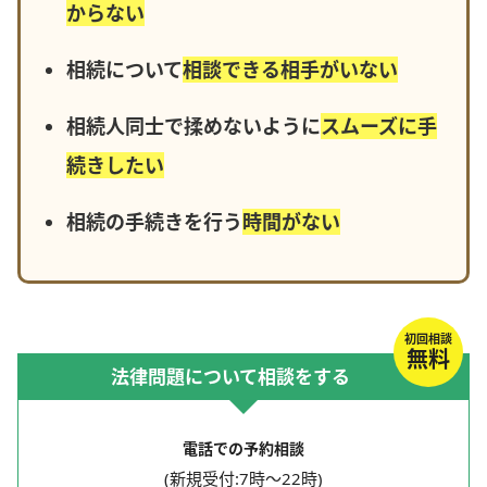
からない
相続について
相談できる相手がいない
相続人同士で揉めないように
スムーズに手
続きしたい
相続の手続きを行う
時間がない
初回相談
無料
法律問題について相談をする
電話での予約相談
(新規受付:7時～22時)