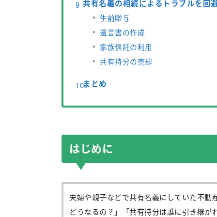
共有名義の相続によるトラブルを回
生前贈与
遺言書の作成
家族信託の利用
共有持分の売却
まとめ
はじめに
夫婦や親子などで共有名義にしていた不動
どうなるの？」「共有持分は誰に引き継が