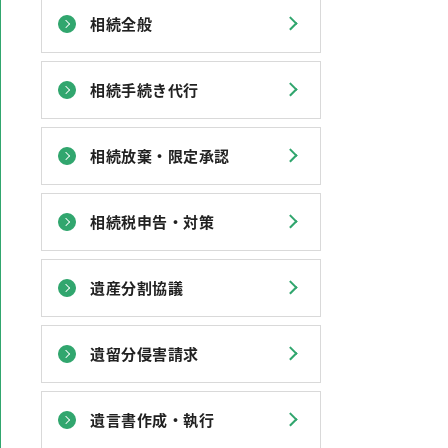
相続全般
相続手続き代行
相続放棄・限定承認
相続税申告・対策
遺産分割協議
遺留分侵害請求
遺言書作成・執行