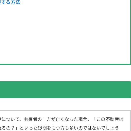
避する方法
産について、共有者の一方が亡くなった場合、「この不動産は
れるの？」といった疑問をもつ方も多いのではないでしょう