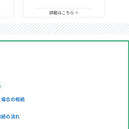
>
詳細はこちら
ン
合
た場合の相続
ト
相続の流れ