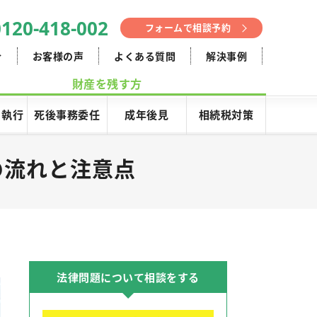
0120-418-002
フォームで相談予約
介
お客様の声
よくある質問
解決事例
財産を残す方
･執行
死後事務委任
成年後見
相続税対策
の流れと注意点
法律問題について相談をする