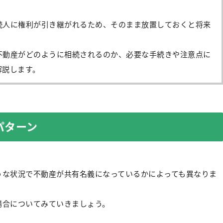
続人に権利が引き継がれるため、そのまま放置しておくと将来
。
不動産がどのように相続されるのか、必要な手続きや注意点に
解説します。
パターン
うな状況で不動産が共有名義になっているかによっても異なりま
場合についてみていきましょう。