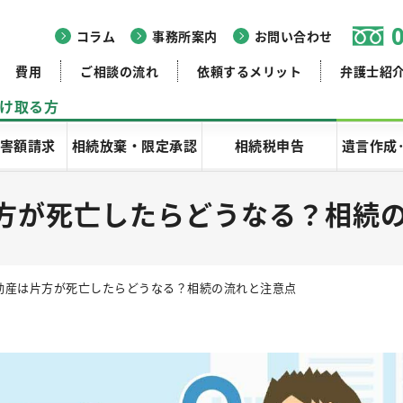
コラム
事務所案内
お問い合わせ
費用
ご相談の流れ
依頼するメリット
弁護士紹
け取る方
害額請求
相続放棄・限定承認
相続税申告
遺言作成
方が死亡したらどうなる？相続
動産は片方が死亡したらどうなる？相続の流れと注意点