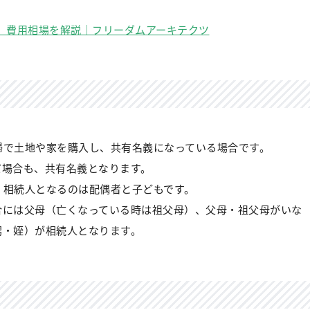
、費用相場を解説｜フリーダムアーキテクツ
婦で土地や家を購入し、共有名義になっている場合です。
だ場合も、共有名義となります。
、相続人となるのは配偶者と子どもです。
合には父母（亡くなっている時は祖父母）、父母・祖父母がいな
甥・姪）が相続人となります。