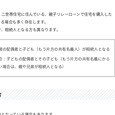
、二世帯住宅に住んでいる、親子リレーローンで住宅を購入した
いる場合も多く存在します。
で、相続人となる方も異なります。
親の配偶者と子ども（もう片方の共有名義人）が相続人となる
合：子どもの配偶者とその子ども（もう片方の共有名義にから
い場合は、親や兄弟が相続人となる）
合
義となっている場合もあります。