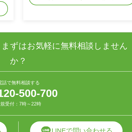
、まずはお気軽に無料相談しません
か？
電話で無料相談する
120-500-700
規受付：7時～22時
LINEで問い合わせる
る