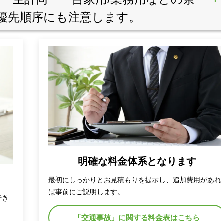
優先順序にも注意します。
明確な料金体系となります
最初にしっかりとお見積もりを提示し、追加費用があ
ば事前にご説明します。
でき
「交通事故」に関する料金表はこちら