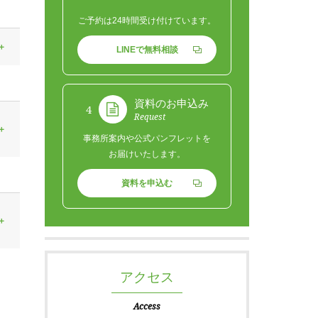
ご予約は24時間受け付けています。
LINEで無料相談
資料のお申込み
4
Request
事務所案内や公式パンフレットを
お届けいたします。
資料を申込む
アクセス
Access