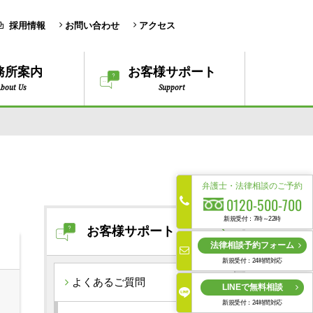
採用情報
お問い合わせ
アクセス
務所案内
お客様サポート
bout Us
Support
弁護士・法律相談のご予約
0120-500-700
新規受付：7時～22時
お客様サポート
法律相談予約フォーム
新規受付：24時間対応
よくあるご質問
LINEで無料相談
新規受付：24時間対応