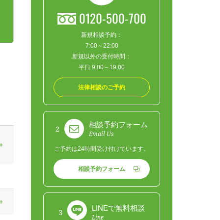
0120-500-700
新規相談予約：
7:00～22:00
新規以外の受付時間：
平日 9:00～19:00
法律相談のご予約
相談予約フォーム
2
Email Us
ご予約は24時間受け付けています。
相談予約フォーム
LINEで無料相談
3
Line