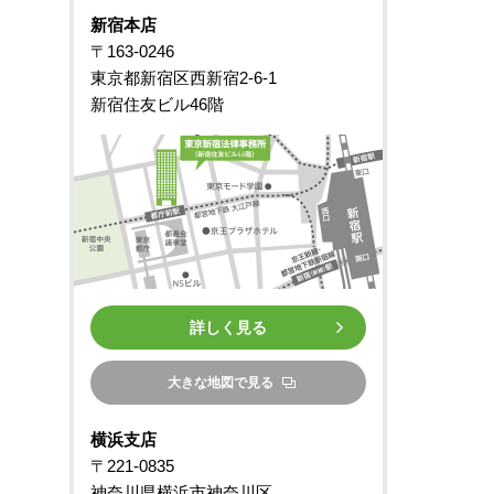
新宿本店
〒163-0246
東京都新宿区西新宿2-6-1
新宿住友ビル46階
詳しく見る
大きな地図で見る
横浜支店
〒221-0835
神奈川県横浜市神奈川区