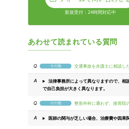
新規受付：24時間対応中
あわせて読まれている質問
交通事故を弁護士に相談し
その他
法律事務所によって異なりますので、相談
で自己負担が大きく異なります。
整形外科に通わず、接骨院
その他
医師の関与が乏しい場合、治療費や因果