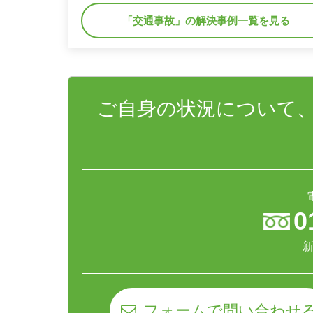
「交通事故」の解決事例一覧を見る
ご自身の状況について
0
新
フォームで問い合わせ