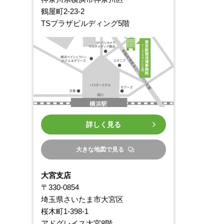
鶴屋町2-23-2
TSプラザビルディング5階
詳しく見る
大きな地図で見る
大宮支店
〒330-0854
埼玉県さいたま市大宮区
桜木町1-398-1
アドグレイス大宮8階