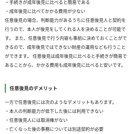
・手続きが成年後見に比べると簡易である
・成年後見に比べてかかる費用が少ない
任意後見の場合、判断能力があるうちに任意後見人と契約を
行うので、本人が後見をしてくれる人を決めることが可能で
す。 また、任意後見で行う内容も事前に決めておくことがで
きるので、成年後見ではできない財産の運用なども行うこと
ができます。 任意後見は成年後見に比べると手続きが簡易で
あることから、かかる費用も成年後見に比べると安いです。
任意後見のデメリット
一方で任意後見には次のようなデメリットもあります。
・本人の判断能力が低下した後には利用できない
・任意後見人には取消権がない
・亡くなった後の事務については別途契約が必要