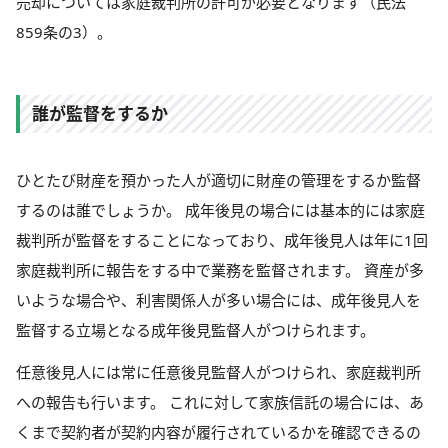
売却については家庭裁判所の許可が必要となります（民法
859条の3）。
誰が監督をするか
ひとたび財産を預かった人が適切に財産の管理をするか監督
するのは誰でしょうか。 成年後見の場合には基本的には家庭
裁判所が監督をすることになっており、成年後見人は年に1回
家庭裁判所に報告をする中で業務を監督されます。 資産が多
いような場合や、利害関係人が多い場合には、成年後見人を
監督する立場となる成年後見監督人がつけられます。
任意後見人には常に任意後見監督人がつけられ、家庭裁判所
への報告も行います。 これに対して家族信託の場合には、あ
くまで契約者が契約内容が履行されているかを確認できるの