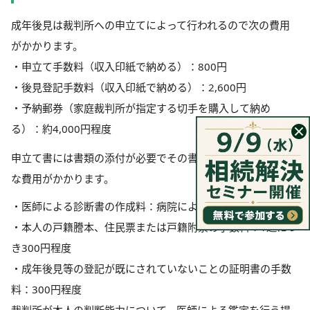
成年後見は裁判所への申立てによって行われるので次の費用
がかかります。
・申立て手数料（収入印紙で納める）：800円
・後見登記手数料（収入印紙で納める）：2,600円
・予納郵券（家庭裁判所が指定する切手を購入して納め
る）：約4,000円程度
申立て書には書類の添付が必要でその書類の収集に次のよう
な費用がかかります。
・医師による診断書の作成料：病院によって数千円程度
・本人の戸籍謄本、住民票または戸籍附票の手数料：1通につ
き300円程度
・成年後見等の登記が既にされていないことの証明書の手数
料：300円程度
裁判所が本人の判断能力について、医師による鑑定を行う場