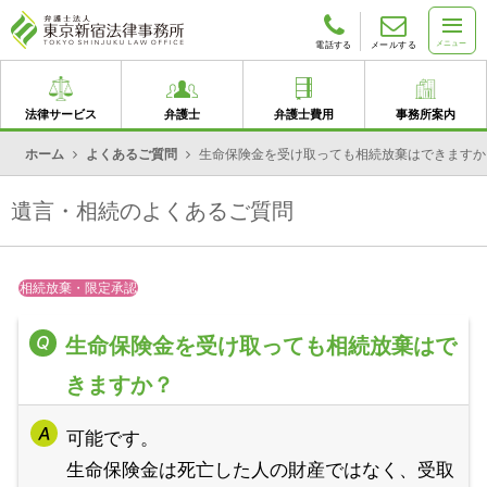
メニュー
電話する
メールする
法律サービス
弁護士
弁護士費用
事務所案内
ホーム
よくあるご質問
生命保険金を受け取っても相続放棄はできますか
遺言・相続のよくあるご質問
相続放棄・限定承認
生命保険金を受け取っても相続放棄はで
きますか？
可能です。
生命保険金は死亡した人の財産ではなく、受取