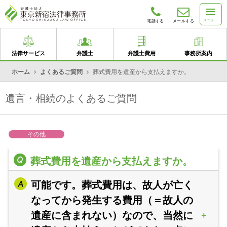
メニュー
電話する
メールする
法律サービス
弁護士
弁護士費用
事務所案内
ホーム
よくあるご質問
葬式費用を遺産から支払えますか。
遺言・相続のよくあるご質問
その他
葬式費用を遺産から支払えますか。
可能です。葬式費用は、故人が亡く
なってから発生する費用（＝故人の
遺産に含まれない）なので、当然に