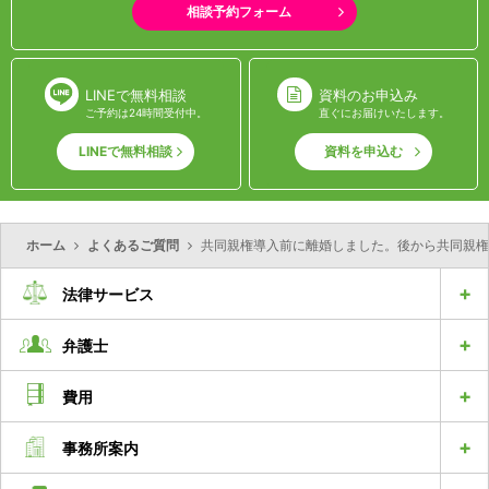
相談予約フォーム
LINEで無料相談
資料のお申込み
ご予約は24時間受付中。
直ぐにお届けいたします。
LINEで無料相談
資料を申込む
ホーム
よくあるご質問
共同親権導入前に離婚しました。後から共同親権
法律サービス
弁護士
費用
事務所案内