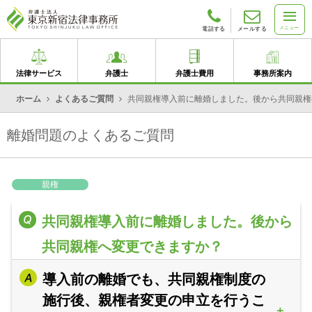
メニュー
電話する
メールする
法律サービス
弁護士
弁護士費用
事務所案内
ホーム
よくあるご質問
共同親権導入前に離婚しました。後から共同親権
離婚問題のよくあるご質問
親権
共同親権導入前に離婚しました。後から
共同親権へ変更できますか？
導入前の離婚でも、共同親権制度の
施行後、親権者変更の申立を行うこ