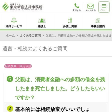
メニュー
電話する
メールする
法律サービス
弁護士
弁護士費用
事務所案内
ホーム
よくあるご質問
父親は、消費者金融への多額の借金を残したまま
遺言・相続のよくあるご質問
相続放棄・限定承認
父親は、消費者金融への多額の借金を残
したまま死亡しました。どうしたらいい
ですか？
基本的には相続放棄がいいでしょ