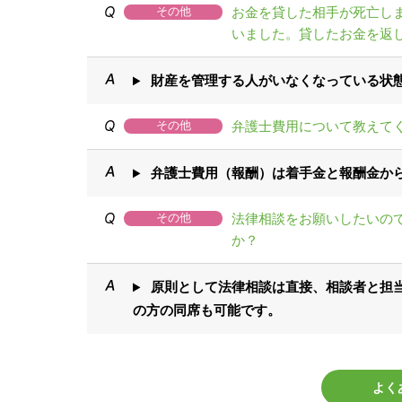
お金を貸した相手が死亡し
その他
いました。貸したお金を返
財産を管理する人がいなくなっている状
弁護士費用について教えて
その他
弁護士費用（報酬）は着手金と報酬金か
法律相談をお願いしたいの
その他
か？
原則として法律相談は直接、相談者と担
の方の同席も可能です。
よく