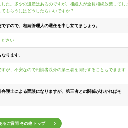
ました。多少の遺産はあるのですが、相続人が全員相続放棄してし
してもらうにはどうしたらいいですか？
態ですので、相続管理人の選任を申し立てましょう。
ください
らなります。
ですが、不安なので相談者以外の第三者を同行することもできます
当弁護士による面談になりますが、第三者との関係がわかればそ
あるご質問‐その他 トップ