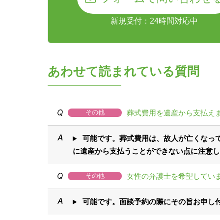
新規受付：24時間対応中
あわせて読まれている質問
葬式費用を遺産から支払え
その他
可能です。葬式費用は、故人が亡くなっ
に遺産から支払うことができない点に注意し
女性の弁護士を希望してい
その他
可能です。面談予約の際にその旨お申し