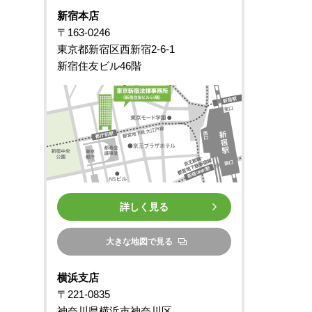
新宿本店
〒163-0246
東京都新宿区西新宿2-6-1
新宿住友ビル46階
詳しく見る
大きな地図で見る
横浜支店
〒221-0835
神奈川県横浜市神奈川区