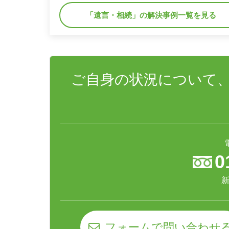
「遺言・相続」の解決事例一覧を見る
ご自身の状況について
0
新
フォームで問い合わせ