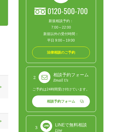
0120-500-700
新規相談予約：
7:00～22:00
新規以外の受付時間：
平日 9:00～19:00
法律相談のご予約
相談予約フォーム
2
Email Us
ご予約は24時間受け付けています。
相談予約フォーム
LINEで無料相談
3
Line