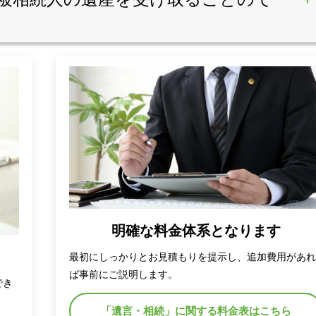
明確な料金体系となります
最初にしっかりとお見積もりを提示し、追加費用があ
ば事前にご説明します。
でき
「遺言・相続」に関する料金表はこちら