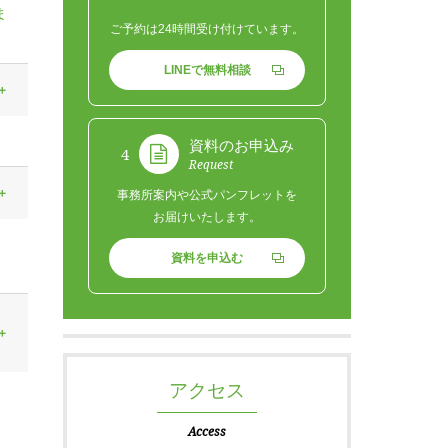
ま
ご予約は24時間受け付けています。
LINEで無料相談
資料のお申込み
4
Request
事務所案内や公式パンフレットを
お届けいたします。
資料を申込む
アクセス
Access