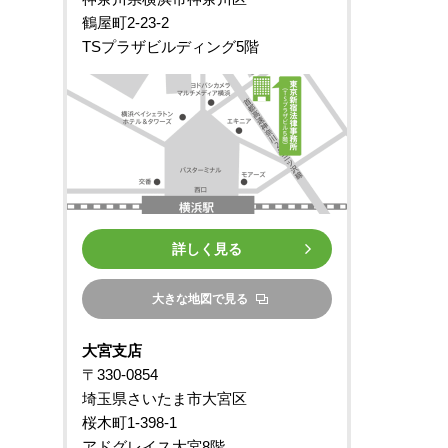
鶴屋町2-23-2
TSプラザビルディング5階
詳しく見る
大きな地図で見る
大宮支店
〒330-0854
埼玉県さいたま市大宮区
桜木町1-398-1
アドグレイス大宮8階