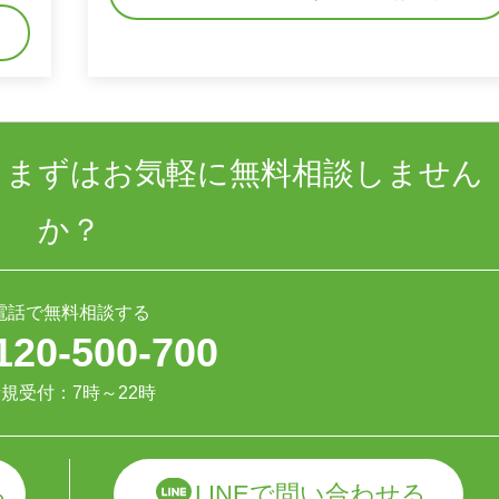
、まずはお気軽に無料相談しません
か？
電話で無料相談する
120-500-700
規受付：7時～22時
LINEで問い合わせる
る