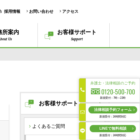
採用情報
お問い合わせ
アクセス
務所案内
お客様サポート
bout Us
Support
弁護士・法律相談のご予約
0120-500-700
新規受付：7時～22時
お客様サポート
法律相談予約フォーム
新規受付：24時間対応
よくあるご質問
LINEで無料相談
新規受付：24時間対応