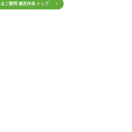
るご質問‐遺言作成 トップ