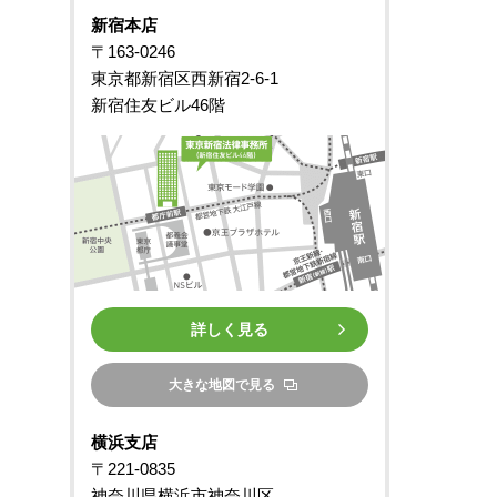
新宿本店
〒163-0246
東京都新宿区西新宿2-6-1
新宿住友ビル46階
詳しく見る
大きな地図で見る
横浜支店
〒221-0835
神奈川県横浜市神奈川区