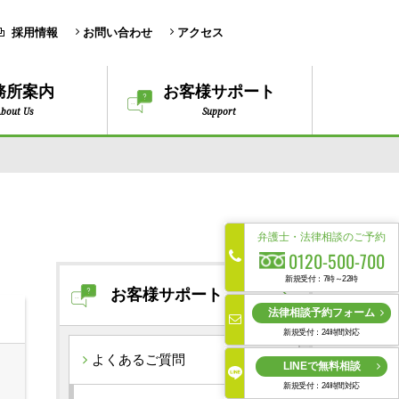
採用情報
お問い合わせ
アクセス
務所案内
お客様サポート
bout Us
Support
弁護士・法律相談のご予約
0120-500-700
新規受付：7時～22時
お客様サポート
法律相談予約フォーム
新規受付：24時間対応
よくあるご質問
LINEで無料相談
新規受付：24時間対応