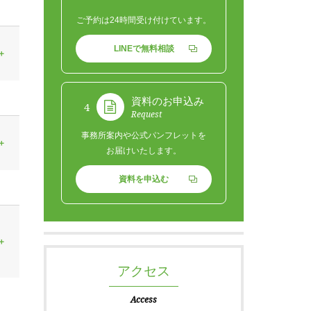
ご予約は24時間受け付けています。
LINEで無料相談
資料のお申込み
4
Request
事務所案内や公式パンフレットを
お届けいたします。
資料を申込む
アクセス
Access