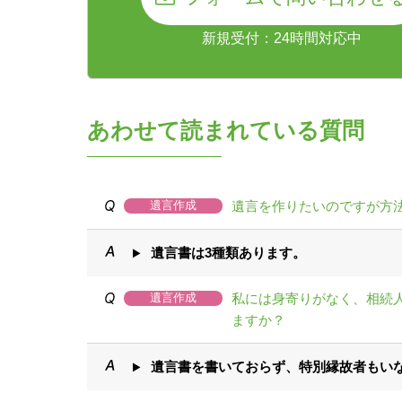
新規受付：24時間対応中
あわせて読まれている質問
遺言を作りたいのですが方
遺言作成
遺言書は3種類あります。
私には身寄りがなく、相続
遺言作成
ますか？
遺言書を書いておらず、特別縁故者もい