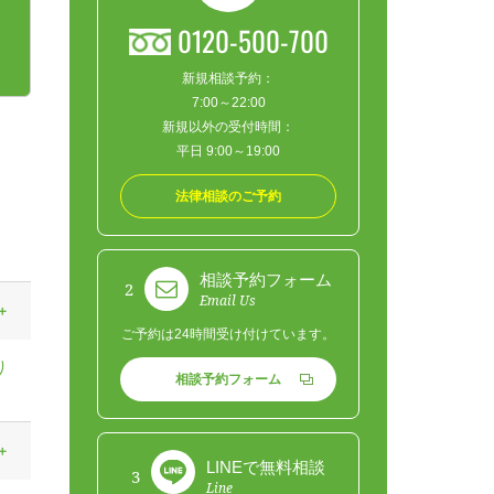
0120-500-700
新規相談予約：
7:00～22:00
新規以外の受付時間：
平日 9:00～19:00
法律相談のご予約
相談予約フォーム
2
Email Us
ご予約は24時間受け付けています。
り
相談予約フォーム
LINEで無料相談
3
Line