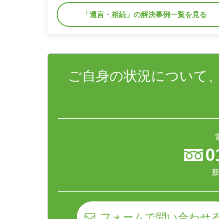
「遺言・相続」の解決事例一覧を見る
ご自身の状況について
0
新
フォームで問い合わせ