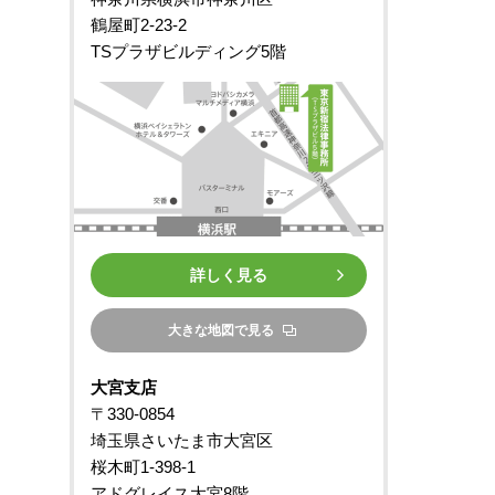
鶴屋町2-23-2
TSプラザビルディング5階
詳しく見る
大きな地図で見る
大宮支店
〒330-0854
埼玉県さいたま市大宮区
桜木町1-398-1
アドグレイス大宮8階