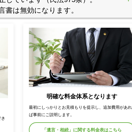
言書は無効になります。
明確な料金体系となります
最初にしっかりとお見積もりを提示し、追加費用があ
ば事前にご説明します。
でき
「遺言・相続」に関する料金表はこちら