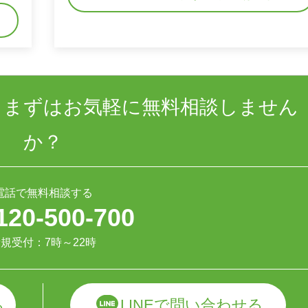
、まずはお気軽に無料相談しません
か？
電話で無料相談する
120-500-700
規受付：7時～22時
LINEで問い合わせる
る