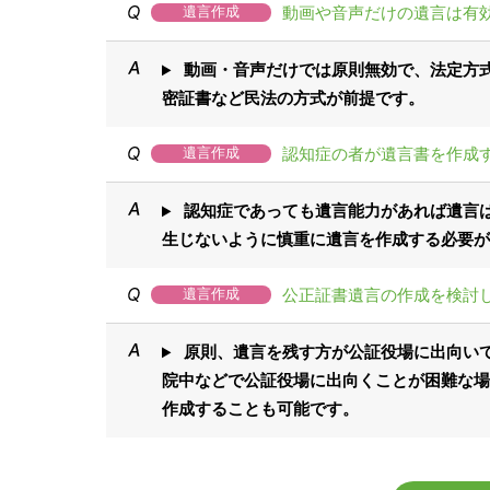
動画や音声だけの遺言は有
遺言作成
動画・音声だけでは原則無効で、法定方式
密証書など民法の方式が前提です。
認知症の者が遺言書を作成
遺言作成
認知症であっても遺言能力があれば遺言は
生じないように慎重に遺言を作成する必要が
公正証書遺言の作成を検討
遺言作成
原則、遺言を残す方が公証役場に出向い
院中などで公証役場に出向くことが困難な場
作成することも可能です。