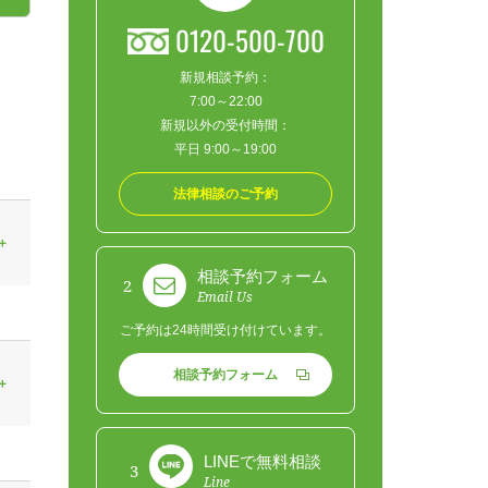
0120-500-700
新規相談予約：
7:00～22:00
新規以外の受付時間：
平日 9:00～19:00
法律相談のご予約
相談予約フォーム
2
Email Us
ご予約は24時間受け付けています。
相談予約フォーム
LINEで無料相談
3
Line