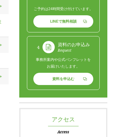
ご予約は24時間受け付けています。
ま
LINEで無料相談
資料のお申込み
4
Request
事務所案内や公式パンフレットを
お届けいたします。
資料を申込む
アクセス
Access