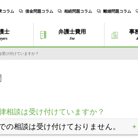
求コラム
借金問題コラム
相続問題コラム
離婚問題コラム
護士
弁護士費用
事
wyers
Fee
A
は受け付けていますか？
問
律相談は受け付けていますか？
での相談は受け付けておりません。