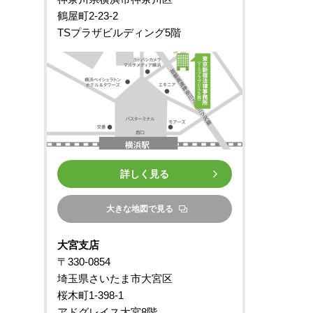
鶴屋町2-23-2
TSプラザビルディング5階
詳しく見る
大きな地図で見る
大宮支店
〒330-0854
埼玉県さいたま市大宮区
桜木町1-398-1
アドグレイス大宮8階