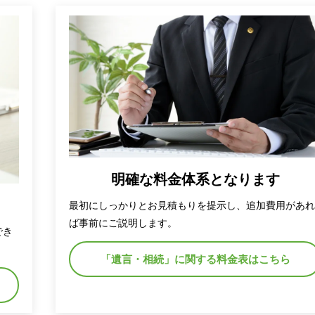
明確な料金体系となります
最初にしっかりとお見積もりを提示し、追加費用があ
ば事前にご説明します。
でき
「遺言・相続」に関する料金表はこちら