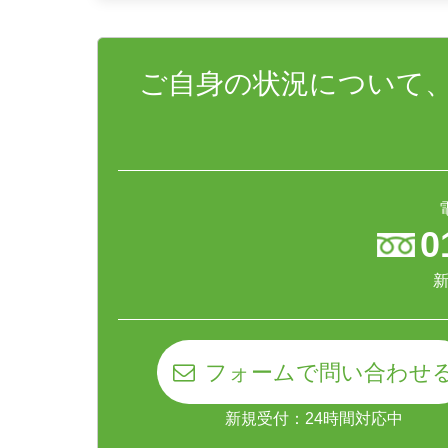
ご自身の状況について
0
新
フォームで問い合わせ
新規受付：24時間対応中