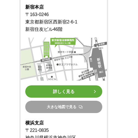
新宿本店
〒163-0246
東京都新宿区西新宿2-6-1
新宿住友ビル46階
詳しく見る
大きな地図で見る
横浜支店
〒221-0835
神奈川県横浜市神奈川区