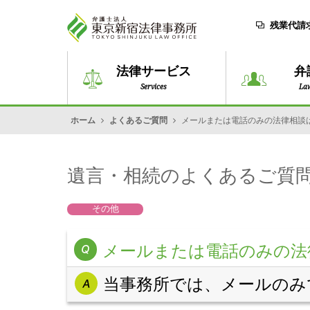
残業代請
法律サービス
弁
Services
La
ホーム
よくあるご質問
メールまたは電話のみの法律相談
遺言・相続のよくあるご質
その他
メールまたは電話のみの法
当事務所では、メールのみ