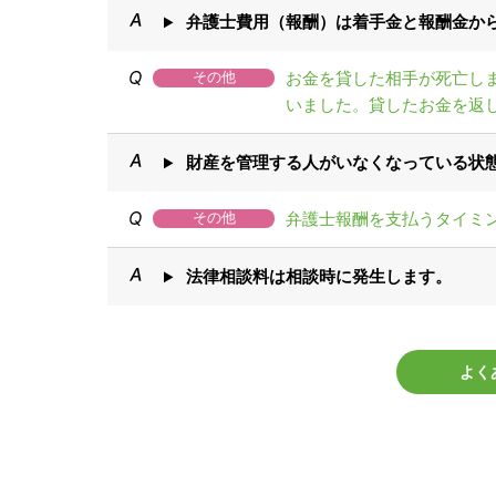
弁護士費用（報酬）は着手金と報酬金か
お金を貸した相手が死亡し
その他
いました。貸したお金を返
財産を管理する人がいなくなっている状
弁護士報酬を支払うタイミ
その他
法律相談料は相談時に発生します。
よく