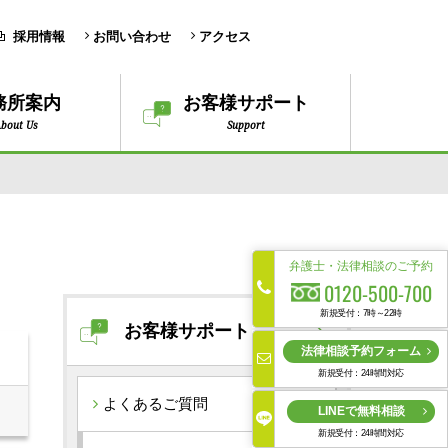
採用情報
お問い合わせ
アクセス
務所案内
お客様サポート
bout Us
Support
弁護士・法律相談のご予約
0120-500-700
新規受付：7時～22時
お客様サポート
法律相談予約フォーム
新規受付：24時間対応
よくあるご質問
LINEで無料相談
新規受付：24時間対応