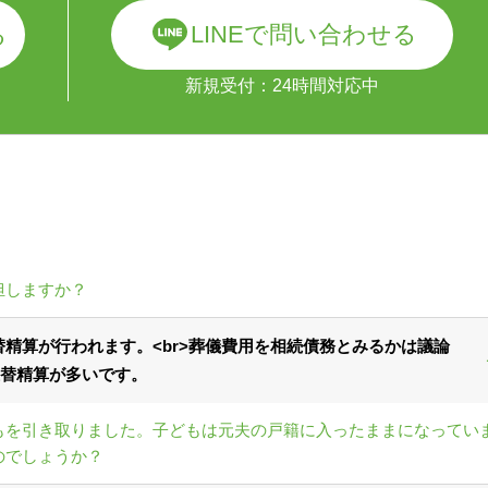
LINEで問い合わせる
る
新規受付：24時間対応中
担しますか？
精算が行われます。<br>葬儀費用を相続債務とみるかは議論
替精算が多いです。
もを引き取りました。子どもは元夫の戸籍に入ったままになってい
のでしょうか？