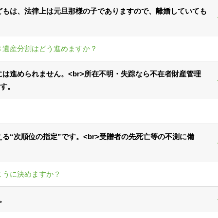
どもは、法律上は元旦那様の子でありますので、離婚していても
き遺産分割はどう進めますか？
は進められません。<br>所在不明・失踪なら不在者財産管理
す。
る“次順位の指定”です。<br>受贈者の先死亡等の不測に備
ように決めますか？
。