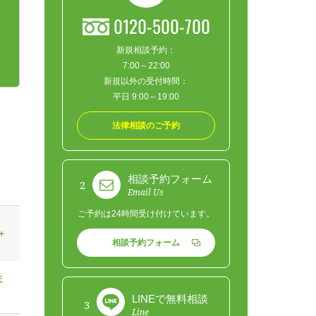
0120-500-700
新規相談予約：
7:00～22:00
新規以外の受付時間：
平日 9:00～19:00
法律相談のご予約
相談予約フォーム
2
Email Us
ご予約は24時間受け付けています。
相談予約フォーム
ま
LINEで無料相談
3
Line