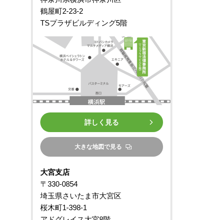
鶴屋町2-23-2
TSプラザビルディング5階
詳しく見る
大きな地図で見る
大宮支店
〒330-0854
埼玉県さいたま市大宮区
桜木町1-398-1
アドグレイス大宮8階