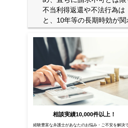
不当利得返還や不法行為は
と、10年等の長期時効が
相談実績10,000件以上！
経験豊富な弁護士があなたのお悩み・ご不安を解決