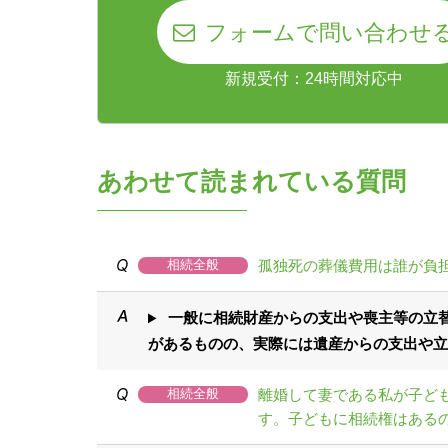
フォームで問い合わせ
新規受付：24時間対応中
あわせて読まれている質問
孤独死の葬儀費用は誰が負
相続全般
一般に相続財産からの支出や喪主等の立替
があるものの、実際には遺産からの支出や立
離婚して妻である私が子ど
相続全般
す。子どもに相続権はある