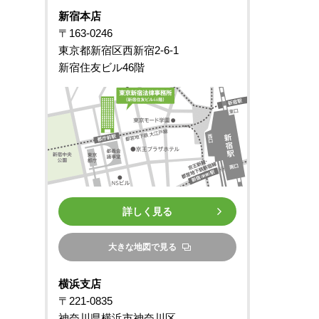
新宿本店
〒163-0246
東京都新宿区西新宿2-6-1
新宿住友ビル46階
詳しく見る
大きな地図で見る
横浜支店
〒221-0835
神奈川県横浜市神奈川区