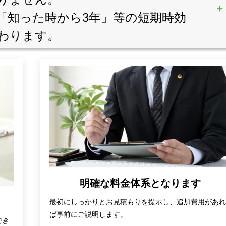
「知った時から3年」等の短期時効
関わります。
明確な料金体系となります
最初にしっかりとお見積もりを提示し、追加費用があ
ば事前にご説明します。
でき