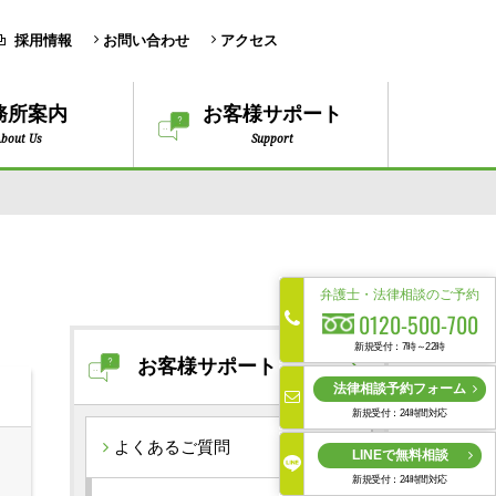
採用情報
お問い合わせ
アクセス
務所案内
お客様サポート
bout Us
Support
弁護士・法律相談のご予約
0120-500-700
新規受付：7時～22時
お客様サポート
法律相談予約フォーム
新規受付：24時間対応
よくあるご質問
LINEで無料相談
新規受付：24時間対応