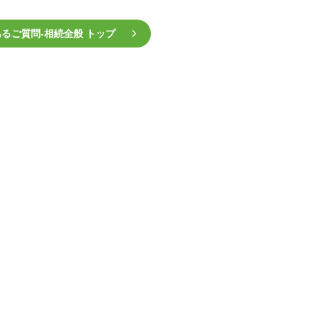
るご質問‐相続全般 トップ