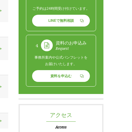
ご予約は24時間受け付けています。
LINEで無料相談
資料のお申込み
4
Request
事務所案内や公式パンフレットを
お届けいたします。
資料を申込む
アクセス
Access