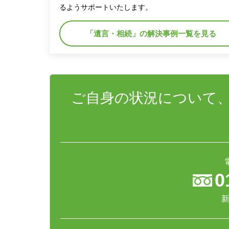
るようサポートいたします。
「遺言・相続」の解決事例一覧を見る
ご自身の状況について
0
新