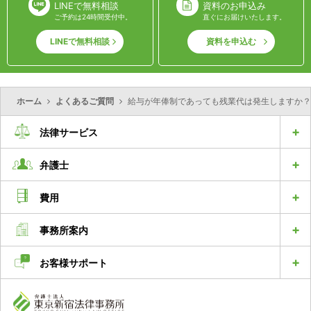
LINEで無料相談
資料のお申込み
ご予約は24時間受付中。
直ぐにお届けいたします。
LINEで無料相談
資料を申込む
ホーム
よくあるご質問
給与が年俸制であっても残業代は発生しますか？
法律サービス
弁護士
費用
事務所案内
お客様サポート