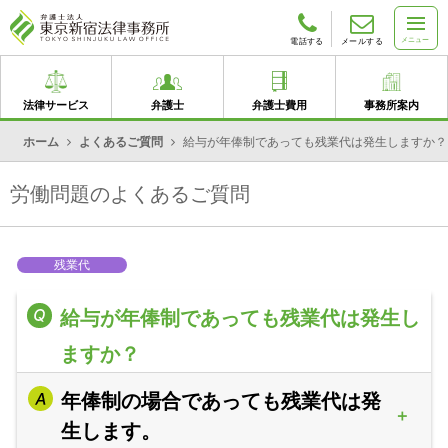
メニュー
電話する
メールする
法律サービス
弁護士
弁護士費用
事務所案内
ホーム
よくあるご質問
給与が年俸制であっても残業代は発生しますか？
労働問題のよくあるご質問
残業代
給与が年俸制であっても残業代は発生し
ますか？
年俸制の場合であっても残業代は発
生します。