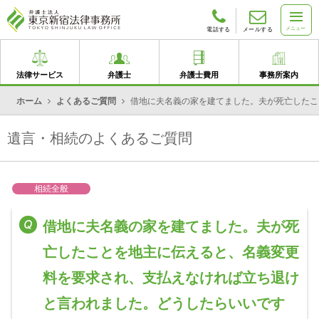
メニュー
電話する
メールする
法律サービス
弁護士
弁護士費用
事務所案内
ホーム
よくあるご質問
借地に夫名義の家を建てました。夫が死亡したこ
遺言・相続のよくあるご質問
相続全般
借地に夫名義の家を建てました。夫が死
亡したことを地主に伝えると、名義変更
料を要求され、支払えなければ立ち退け
と言われました。どうしたらいいです